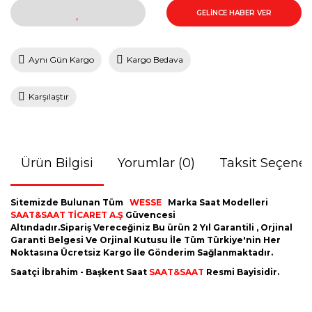
GELİNCE HABER VER
Aynı Gün Kargo
Kargo Bedava
Karşılaştır
Ürün Bilgisi
Yorumlar (0)
Taksit Seçenek
Sitemizde Bulunan Tüm
WESSE
Marka Saat Modelleri
SAAT&SAAT TİCARET A.Ş
Güvencesi
Altındadır.Sipariş Vereceğiniz Bu ürün 2 Yıl Garantili , Orjinal
Garanti Belgesi Ve Orjinal Kutusu İle Tüm Türkiye'nin Her
Noktasına Ücretsiz Kargo İle Gönderim Sağlanmaktadır.
Saatçi İbrahim - Başkent Saat
SAAT&SAAT
Resmi Bayisidir.