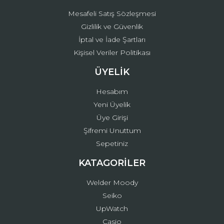
Mesafeli Satış Sözleşmesi
Gizlilik ve Güvenlik
İptal ve İade Şartları
Kişisel Veriler Politikası
ÜYELİK
Hesabım
Yeni Üyelik
Üye Girişi
Şifremi Unuttum
Sepetiniz
KATAGORİLER
Welder Moody
Seiko
UpWatch
Casio