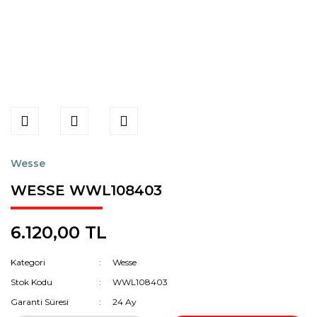
Wesse
WESSE WWL108403
6.120,00 TL
Kategori
Wesse
Stok Kodu
WWL108403
Garanti Süresi
24 Ay