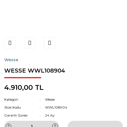
Wesse
WESSE WWL108904
4.910,00 TL
Kategori
Wesse
Stok Kodu
WWL108904
Garanti Süresi
24 Ay