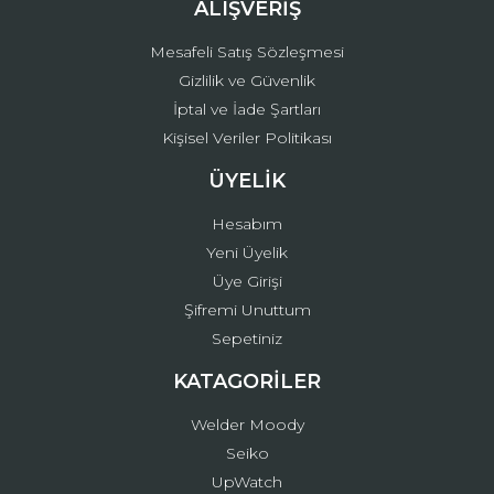
ALIŞVERİŞ
Mesafeli Satış Sözleşmesi
Gizlilik ve Güvenlik
İptal ve İade Şartları
Kişisel Veriler Politikası
ÜYELİK
Hesabım
Yeni Üyelik
Üye Girişi
Şifremi Unuttum
Sepetiniz
KATAGORİLER
Welder Moody
Seiko
UpWatch