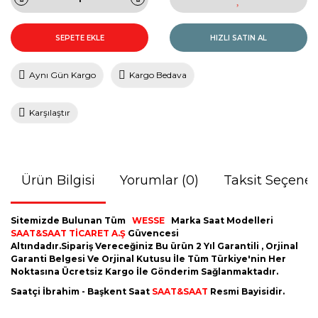
SEPETE EKLE
HIZLI SATIN AL
Aynı Gün Kargo
Kargo Bedava
Karşılaştır
Ürün Bilgisi
Yorumlar (0)
Taksit Seçenek
Sitemizde Bulunan Tüm
WESSE
Marka Saat Modelleri
SAAT&SAAT TİCARET A.Ş
Güvencesi
Altındadır.Sipariş Vereceğiniz Bu ürün 2 Yıl Garantili , Orjinal
Garanti Belgesi Ve Orjinal Kutusu İle Tüm Türkiye'nin Her
Noktasına Ücretsiz Kargo İle Gönderim Sağlanmaktadır.
Saatçi İbrahim - Başkent Saat
SAAT&SAAT
Resmi Bayisidir.