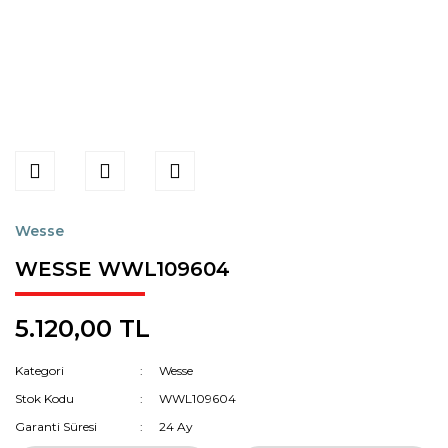
Wesse
WESSE WWL109604
5.120,00 TL
Kategori
Wesse
Stok Kodu
WWL109604
Garanti Süresi
24 Ay