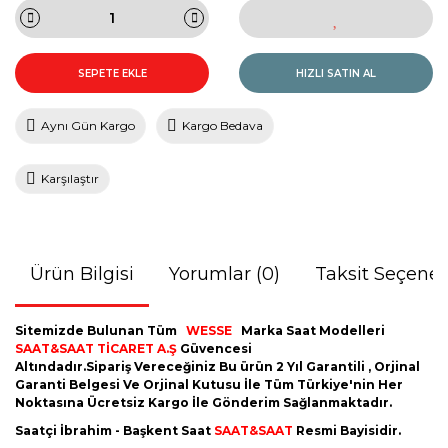
SEPETE EKLE
HIZLI SATIN AL
Aynı Gün Kargo
Kargo Bedava
Karşılaştır
Ürün Bilgisi
Yorumlar (0)
Taksit Seçenek
Sitemizde Bulunan Tüm
WESSE
Marka Saat Modelleri
SAAT&SAAT TİCARET A.Ş
Güvencesi
Altındadır.Sipariş Vereceğiniz Bu ürün 2 Yıl Garantili , Orjinal
Garanti Belgesi Ve Orjinal Kutusu İle Tüm Türkiye'nin Her
Noktasına Ücretsiz Kargo İle Gönderim Sağlanmaktadır.
Saatçi İbrahim - Başkent Saat
SAAT&SAAT
Resmi Bayisidir.