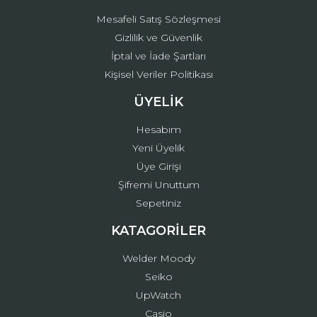
Mesafeli Satış Sözleşmesi
Gizlilik ve Güvenlik
İptal ve İade Şartları
Kişisel Veriler Politikası
ÜYELİK
Hesabım
Yeni Üyelik
Üye Girişi
Şifremi Unuttum
Sepetiniz
KATAGORİLER
Welder Moody
Seiko
UpWatch
Casio