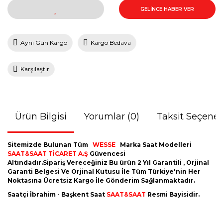
GELİNCE HABER VER
Aynı Gün Kargo
Kargo Bedava
Karşılaştır
Ürün Bilgisi
Yorumlar (0)
Taksit Seçenek
Sitemizde Bulunan Tüm
WESSE
Marka Saat Modelleri
SAAT&SAAT TİCARET A.Ş
Güvencesi
Altındadır.Sipariş Vereceğiniz Bu ürün 2 Yıl Garantili , Orjinal
Garanti Belgesi Ve Orjinal Kutusu İle Tüm Türkiye'nin Her
Noktasına Ücretsiz Kargo İle Gönderim Sağlanmaktadır.
Saatçi İbrahim - Başkent Saat
SAAT&SAAT
Resmi Bayisidir.