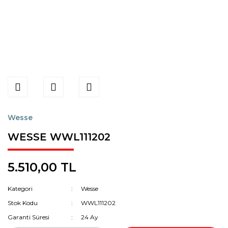
Wesse
WESSE WWL111202
5.510,00 TL
Kategori
Wesse
Stok Kodu
WWL111202
Garanti Süresi
24 Ay