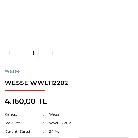
Wesse
WESSE WWL112202
4.160,00 TL
Kategori
Wesse
Stok Kodu
WWL112202
Garanti Süresi
24 Ay