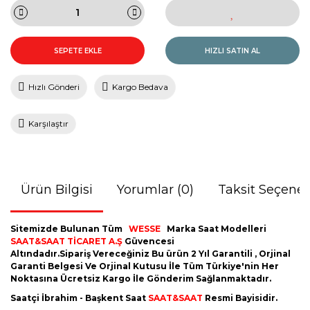
SEPETE EKLE
HIZLI SATIN AL
Hızlı Gönderi
Kargo Bedava
Karşılaştır
Ürün Bilgisi
Yorumlar (0)
Taksit Seçenek
Sitemizde Bulunan Tüm
WESSE
Marka Saat Modelleri
SAAT&SAAT TİCARET A.Ş
Güvencesi
Altındadır.Sipariş Vereceğiniz Bu ürün 2 Yıl Garantili , Orjinal
Garanti Belgesi Ve Orjinal Kutusu İle Tüm Türkiye'nin Her
Noktasına Ücretsiz Kargo İle Gönderim Sağlanmaktadır.
Saatçi İbrahim - Başkent Saat
SAAT&SAAT
Resmi Bayisidir.