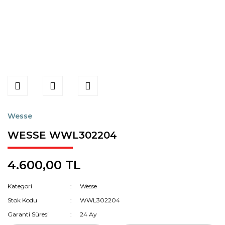
Wesse
WESSE WWL302204
4.600,00 TL
Kategori
Wesse
Stok Kodu
WWL302204
Garanti Süresi
24 Ay