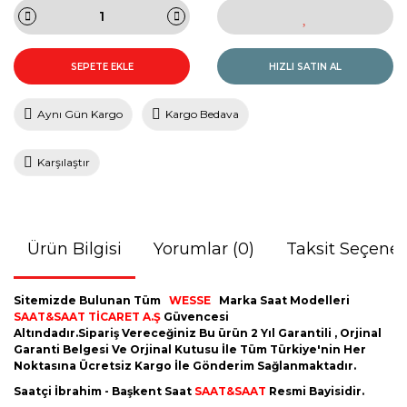
SEPETE EKLE
HIZLI SATIN AL
Aynı Gün Kargo
Kargo Bedava
Karşılaştır
Ürün Bilgisi
Yorumlar (0)
Taksit Seçenek
Sitemizde Bulunan Tüm
WESSE
Marka Saat Modelleri
SAAT&SAAT TİCARET A.Ş
Güvencesi
Altındadır.Sipariş Vereceğiniz Bu ürün 2 Yıl Garantili , Orjinal
Garanti Belgesi Ve Orjinal Kutusu İle Tüm Türkiye'nin Her
Noktasına Ücretsiz Kargo İle Gönderim Sağlanmaktadır.
Saatçi İbrahim - Başkent Saat
SAAT&SAAT
Resmi Bayisidir.