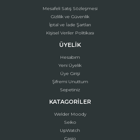
Mesafeli Satış Sözleşmesi
Gizlilik ve Güvenlik
İptal ve İade Şartları
Kişisel Veriler Politikası
ÜYELİK
Hesabım
Yeni Üyelik
Üye Girişi
Şifremi Unuttum
Sepetiniz
KATAGORİLER
Welder Moody
Seiko
UpWatch
Casio