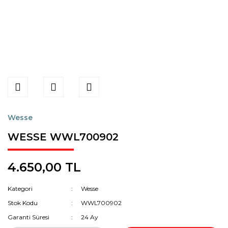
Wesse
WESSE WWL700902
4.650,00 TL
Kategori
Wesse
Stok Kodu
WWL700902
Garanti Süresi
24 Ay