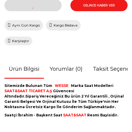
GELİNCE HABER VER
Aynı Gün Kargo
Kargo Bedava
Karşılaştır
Ürün Bilgisi
Yorumlar (0)
Taksit Seçenek
Sitemizde Bulunan Tüm
WESSE
Marka Saat Modelleri
SAAT&SAAT TİCARET A.Ş
Güvencesi
Altındadır.Sipariş Vereceğiniz Bu ürün 2 Yıl Garantili , Orjinal
Garanti Belgesi Ve Orjinal Kutusu İle Tüm Türkiye'nin Her
Noktasına Ücretsiz Kargo İle Gönderim Sağlanmaktadır.
Saatçi İbrahim - Başkent Saat
SAAT&SAAT
Resmi Bayisidir.