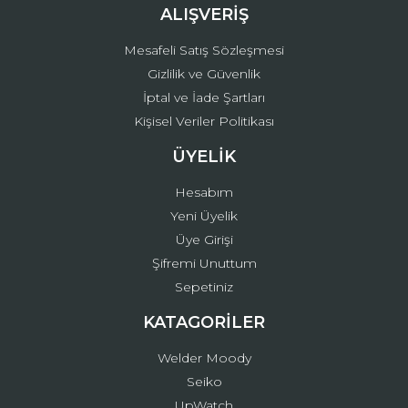
ALIŞVERİŞ
Mesafeli Satış Sözleşmesi
Gizlilik ve Güvenlik
İptal ve İade Şartları
Kişisel Veriler Politikası
ÜYELİK
Hesabım
Yeni Üyelik
Üye Girişi
Şifremi Unuttum
Sepetiniz
KATAGORİLER
Welder Moody
Seiko
UpWatch