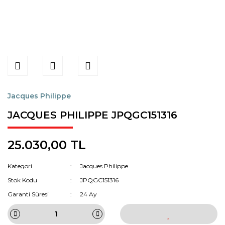
Jacques Philippe
JACQUES PHILIPPE JPQGC151316
25.030,00 TL
Kategori
Jacques Philippe
Stok Kodu
JPQGC151316
Garanti Süresi
24 Ay