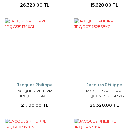
26.320,00 TL
15.620,00 TL
Jacques Philippe
Jacques Philippe
JACQUES PHILIPPE
JACQUES PHILIPPE
JPQGS811346GI
JPQGC717328SBYG
21.190,00 TL
26.320,00 TL