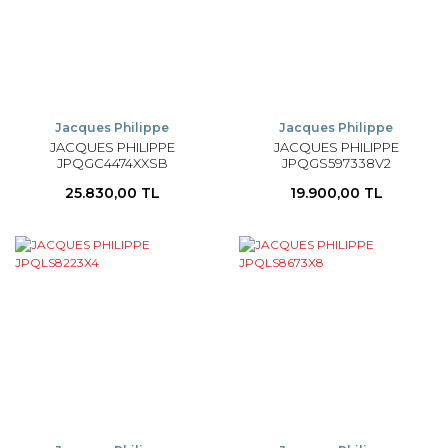
Jacques Philippe
Jacques Philippe
JACQUES PHILIPPE
JACQUES PHILIPPE
JPQGC4474XXSB
JPQGS597338V2
25.830,00 TL
19.900,00 TL