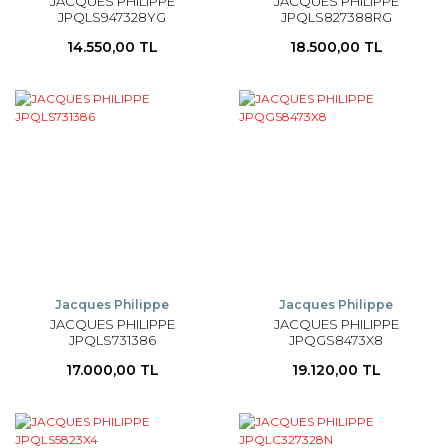
JACQUES PHILIPPE
JACQUES PHILIPPE
JPQLS947328YG
JPQLS827388RG
14.550,00 TL
18.500,00 TL
Jacques Philippe
Jacques Philippe
JACQUES PHILIPPE
JACQUES PHILIPPE
JPQLS731386
JPQGS8473X8
17.000,00 TL
19.120,00 TL