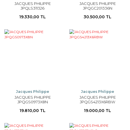
JACQUES PHILIPPE
JACQUES PHILIPPE
JPQLS311326
JPQGC201336N
19.330,00 TL
30.500,00 TL
Jacques Philippe
Jacques Philippe
JACQUES PHILIPPE
JACQUES PHILIPPE
JPQGS0973X8N
JPQGS4213X6RBW
19.810,00 TL
19.000,00 TL