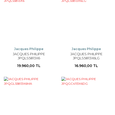
Jacques Philippe
Jacques Philippe
JACQUES PHILIPPE
JACQUES PHILIPPE
JPQLS5813X6
JPQLS5813X6LG
19.960,00 TL
16.960,00 TL