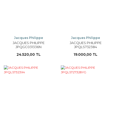
Jacques Philippe
Jacques Philippe
JACQUES PHILIPPE
JACQUES PHILIPPE
JPQGC031336N
JPQLS732384
24.520,00 TL
19.000,00 TL