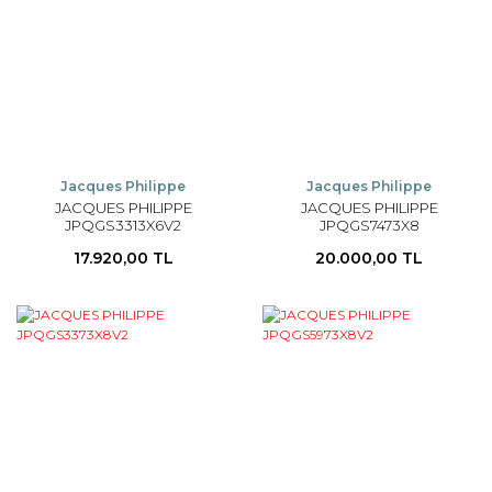
Jacques Philippe
Jacques Philippe
JACQUES PHILIPPE
JACQUES PHILIPPE
JPQGS3313X6V2
JPQGS7473X8
17.920,00 TL
20.000,00 TL