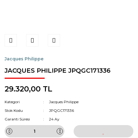
Jacques Philippe
JACQUES PHILIPPE JPQGC171336
29.320,00 TL
Kategori
Jacques Philippe
Stok Kodu
JPQGC171336
Garanti Süresi
24 Ay