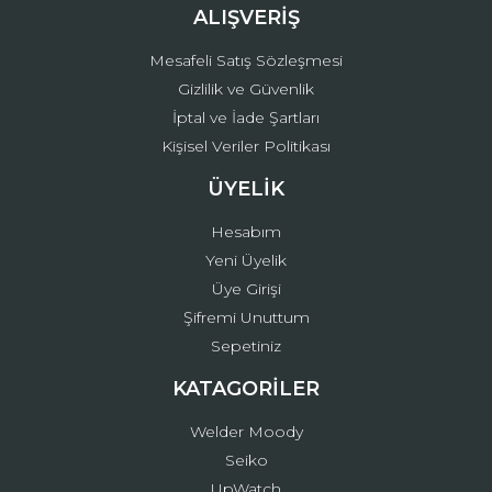
ALIŞVERİŞ
Mesafeli Satış Sözleşmesi
Gizlilik ve Güvenlik
İptal ve İade Şartları
Kişisel Veriler Politikası
ÜYELİK
Hesabım
Yeni Üyelik
Üye Girişi
Şifremi Unuttum
Sepetiniz
KATAGORİLER
Welder Moody
Seiko
UpWatch