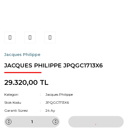
Jacques Philippe
JACQUES PHILIPPE JPQGC1713X6
29.320,00 TL
Kategori
Jacques Philippe
Stok Kodu
JPQGC1713X6
Garanti Süresi
24 Ay