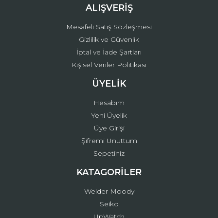
ALIŞVERİŞ
Mesafeli Satış Sözleşmesi
Gizlilik ve Güvenlik
İptal ve İade Şartları
Kişisel Veriler Politikası
ÜYELİK
Hesabım
Yeni Üyelik
Üye Girişi
Şifremi Unuttum
Sepetiniz
KATAGORİLER
Welder Moody
Seiko
UpWatch