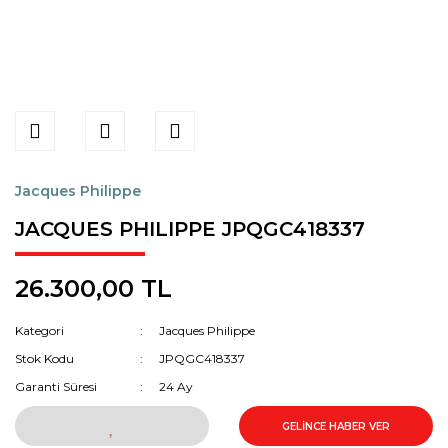
Jacques Philippe
JACQUES PHILIPPE JPQGC418337
26.300,00 TL
Kategori
Jacques Philippe
Stok Kodu
JPQGC418337
Garanti Süresi
24 Ay
GELİNCE HABER VER