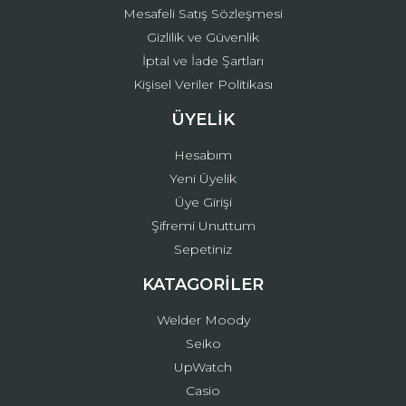
Mesafeli Satış Sözleşmesi
Gizlilik ve Güvenlik
İptal ve İade Şartları
Kişisel Veriler Politikası
ÜYELİK
Hesabım
Yeni Üyelik
Üye Girişi
Şifremi Unuttum
Sepetiniz
KATAGORİLER
Welder Moody
Seiko
UpWatch
Casio