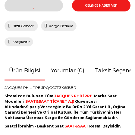
GELİNCE HABER VER
Hızlı Gönderi
Kargo Bedava
Karşılaştır
Ürün Bilgisi
Yorumlar (0)
Taksit Seçenek
JACQUES PHILIPPE JPQGC7113X6SBBR
Sitemizde Bulunan Tüm
JACQUES PHİLİPPE
Marka Saat
Modelleri
SAAT&SAAT TİCARET A.Ş
Güvencesi
Altındadır.Sipariş Vereceğiniz Bu ürün 2 Yıl Garantili , Orjinal
Garanti Belgesi Ve Orjinal Kutusu İle Tüm Türkiye'nin Her
Noktasına Ücretsiz Kargo İle Gönderim Sağlanmaktadır.
Saatçi İbrahim - Başkent Saat
SAAT&SAAT
Resmi Bayisidir.