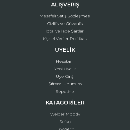
ALIŞVERİŞ
Mesafeli Satış Sözleşmesi
Gizlilik ve Güvenlik
İptal ve İade Şartları
Kişisel Veriler Politikası
ÜYELİK
Hesabım
Yeni Üyelik
Üye Girişi
Şifremi Unuttum
Sepetiniz
KATAGORİLER
Welder Moody
Seiko
UpWatch