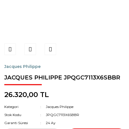
Jacques Philippe
JACQUES PHILIPPE JPQGC7113X6SBBR
26.320,00 TL
Kategori
Jacques Philippe
Stok Kodu
JPQGC7113X6SBBR
Garanti Süresi
24 Ay