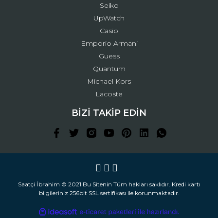
Seiko
UpWatch
Casio
Emporio Armani
Guess
Quantum
Michael Kors
Lacoste
BİZİ TAKİP EDİN
Saatçi İbrahim © 2021 Bu Sitenin Tüm hakları saklıdır. Kredi kartı
bilgileriniz 256bit SSL sertifikası ile korunmaktadır.
ile
ideasoft
e-