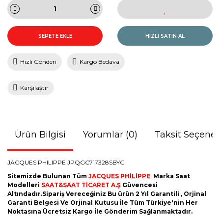
SEPETE EKLE
HIZLI SATIN AL
Hızlı Gönderi
Kargo Bedava
Karşılaştır
Ürün Bilgisi
Yorumlar (0)
Taksit Seçenek
JACQUES PHILIPPE JPQGC717328SBYG
Sitemizde Bulunan Tüm
JACQUES PHİLİPPE
Marka Saat
Modelleri
SAAT&SAAT TİCARET A.Ş
Güvencesi
Altındadır.Sipariş Vereceğiniz Bu ürün 2 Yıl Garantili , Orjinal
Garanti Belgesi Ve Orjinal Kutusu İle Tüm Türkiye'nin Her
Noktasına Ücretsiz Kargo İle Gönderim Sağlanmaktadır.