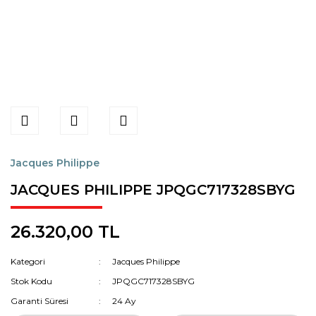
Jacques Philippe
JACQUES PHILIPPE JPQGC717328SBYG
26.320,00 TL
Kategori
Jacques Philippe
Stok Kodu
JPQGC717328SBYG
Garanti Süresi
24 Ay