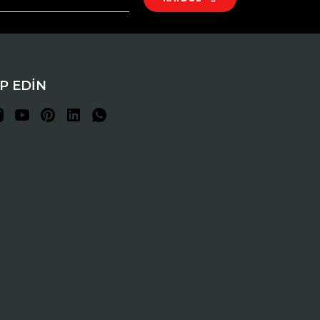
İP EDİN