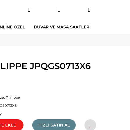
NLİNE ÖZEL
DUVAR VE MASA SAATLERİ
LIPPE JPQGS0713X6
ues Philippe
GS0713X6
y
TE EKLE
HIZLI SATIN AL