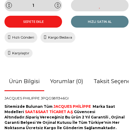
SEPETE EKLE
HIZLI SATIN AL
Hızlı Gönderi
Kargo Bedava
Karşılaştır
Ürün Bilgisi
Yorumlar (0)
Taksit Seçenek
JACQUES PHILIPPE JPQGS811346GI
Sitemizde Bulunan Tüm
JACQUES PHİLİPPE
Marka Saat
Modelleri
SAAT&SAAT TİCARET A.Ş
Güvencesi
Altındadır.Sipariş Vereceğiniz Bu ürün 2 Yıl Garantili , Orjinal
Garanti Belgesi Ve Orjinal Kutusu İle Tüm Türkiye'nin Her
Noktasına Ücretsiz Kargo İle Gönderim Sağlanmaktadır.