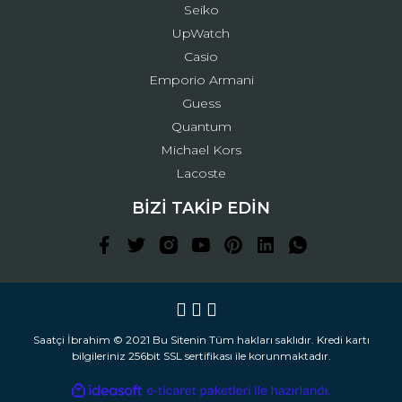
Seiko
UpWatch
Casio
Emporio Armani
Guess
Quantum
Michael Kors
Lacoste
BİZİ TAKİP EDİN
Saatçi İbrahim © 2021 Bu Sitenin Tüm hakları saklıdır. Kredi kartı
bilgileriniz 256bit SSL sertifikası ile korunmaktadır.
ile
ideasoft
e-