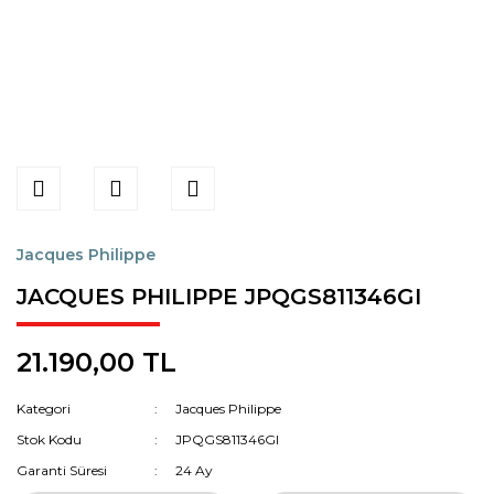
Jacques Philippe
JACQUES PHILIPPE JPQGS811346GI
21.190,00 TL
Kategori
Jacques Philippe
Stok Kodu
JPQGS811346GI
Garanti Süresi
24 Ay