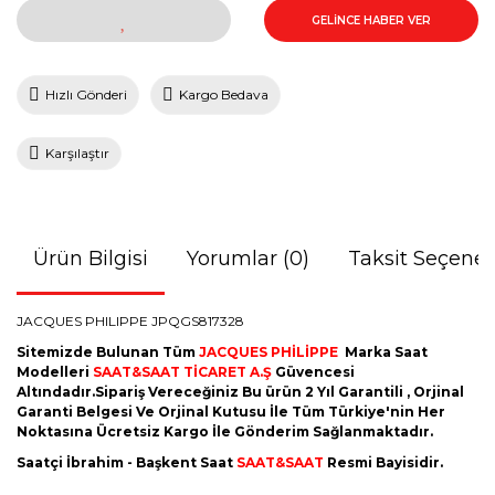
GELİNCE HABER VER
Hızlı Gönderi
Kargo Bedava
Karşılaştır
Ürün Bilgisi
Yorumlar (0)
Taksit Seçenek
JACQUES PHILIPPE JPQGS817328
Sitemizde Bulunan Tüm
JACQUES PHİLİPPE
Marka Saat
Modelleri
SAAT&SAAT TİCARET A.Ş
Güvencesi
Altındadır.Sipariş Vereceğiniz Bu ürün 2 Yıl Garantili , Orjinal
Garanti Belgesi Ve Orjinal Kutusu İle Tüm Türkiye'nin Her
Noktasına Ücretsiz Kargo İle Gönderim Sağlanmaktadır.
Saatçi İbrahim - Başkent Saat
SAAT&SAAT
Resmi Bayisidir.