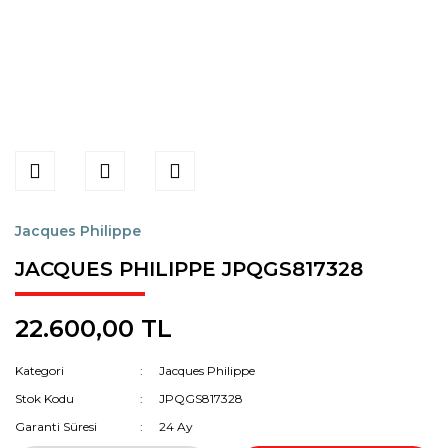
Jacques Philippe
JACQUES PHILIPPE JPQGS817328
22.600,00 TL
Kategori
Jacques Philippe
Stok Kodu
JPQGS817328
Garanti Süresi
24 Ay