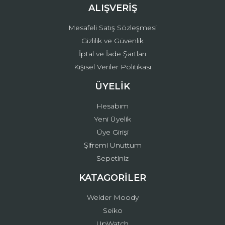
ALIŞVERİŞ
Mesafeli Satış Sözleşmesi
Gizlilik ve Güvenlik
İptal ve İade Şartları
Kişisel Veriler Politikası
ÜYELİK
Hesabım
Yeni Üyelik
Üye Girişi
Şifremi Unuttum
Sepetiniz
KATAGORİLER
Welder Moody
Seiko
UpWatch