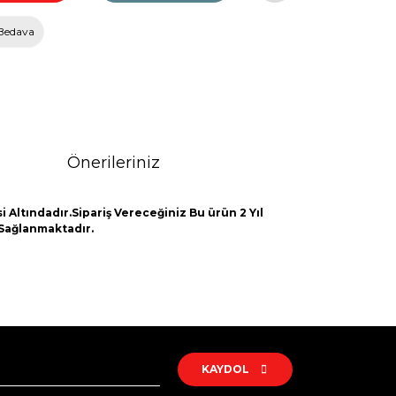
Bedava
Önerileriniz
 Altındadır.Sipariş Vereceğiniz Bu ürün 2 Yıl
 Sağlanmaktadır.
rak tarafımıza iletebilirsiniz.
KAYDOL