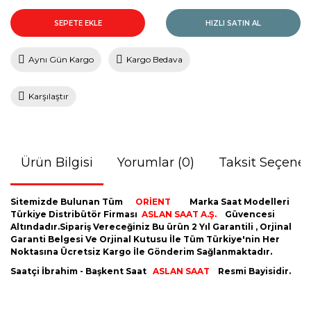
SEPETE EKLE
HIZLI SATIN AL
Aynı Gün Kargo
Kargo Bedava
Karşılaştır
Ürün Bilgisi
Yorumlar (0)
Taksit Seçenek
Sitemizde Bulunan Tüm
ORİENT
Marka Saat Modelleri
Türkiye Distribütör Firması
ASLAN SAAT A.Ş.
Güvencesi
Altındadır.Sipariş Vereceğiniz Bu ürün 2 Yıl Garantili , Orjinal
Garanti Belgesi Ve Orjinal Kutusu İle Tüm Türkiye'nin Her
Noktasına Ücretsiz Kargo İle Gönderim Sağlanmaktadır.
Saatçi İbrahim - Başkent Saat
ASLAN SAAT
Resmi Bayisidir.