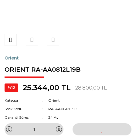
Orient
ORIENT RA-AA0812L19B
25.344,00 TL
28.800,00 TL
%12
Kategori
Orient
Stok Kodu
RA-AA0812L19B
Garanti Süresi
24 Ay