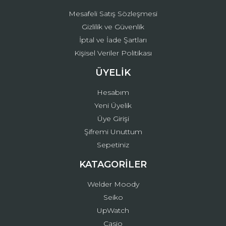
Mesafeli Satış Sözleşmesi
Gizlilik ve Güvenlik
İptal ve İade Şartları
Kişisel Veriler Politikası
ÜYELİK
Hesabım
Yeni Üyelik
Üye Girişi
Şifremi Unuttum
Sepetiniz
KATAGORİLER
Welder Moody
Seiko
UpWatch
Casio