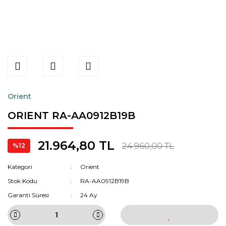
Orient
ORIENT RA-AA0912B19B
21.964,80 TL
24.960,00 TL
%12
Kategori
Orient
Stok Kodu
RA-AA0912B19B
Garanti Süresi
24 Ay