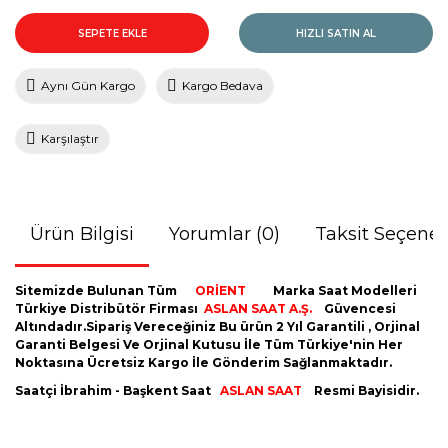
SEPETE EKLE
HIZLI SATIN AL
Aynı Gün Kargo
Kargo Bedava
Karşılaştır
Ürün Bilgisi
Yorumlar (0)
Taksit Seçenek
Sitemizde Bulunan Tüm
ORİENT
Marka Saat Modelleri
Türkiye Distribütör Firması
ASLAN SAAT A.Ş.
Güvencesi
Altındadır.Sipariş Vereceğiniz Bu ürün 2 Yıl Garantili , Orjinal
Garanti Belgesi Ve Orjinal Kutusu İle Tüm Türkiye'nin Her
Noktasına Ücretsiz Kargo İle Gönderim Sağlanmaktadır.
Saatçi İbrahim - Başkent Saat
ASLAN SAAT
Resmi Bayisidir.