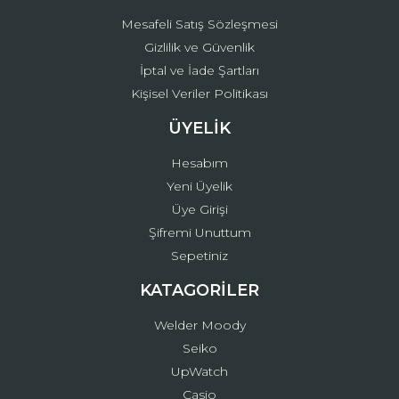
Mesafeli Satış Sözleşmesi
Gizlilik ve Güvenlik
İptal ve İade Şartları
Kişisel Veriler Politikası
ÜYELİK
Hesabım
Yeni Üyelik
Üye Girişi
Şifremi Unuttum
Sepetiniz
KATAGORİLER
Welder Moody
Seiko
UpWatch
Casio