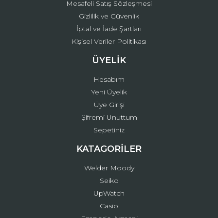
Mesafeli Satış Sözleşmesi
Gizlilik ve Güvenlik
İptal ve İade Şartları
Kişisel Veriler Politikası
ÜYELİK
Hesabım
Yeni Üyelik
Üye Girişi
Şifremi Unuttum
Sepetiniz
KATAGORİLER
Welder Moody
Seiko
UpWatch
Casio