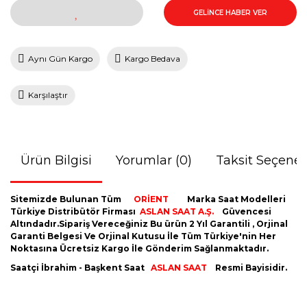
GELİNCE HABER VER
Aynı Gün Kargo
Kargo Bedava
Karşılaştır
Ürün Bilgisi
Yorumlar (0)
Taksit Seçenek
Sitemizde Bulunan Tüm
ORİENT
Marka Saat Modelleri
Türkiye Distribütör Firması
ASLAN SAAT A.Ş.
Güvencesi
Altındadır.Sipariş Vereceğiniz Bu ürün 2 Yıl Garantili , Orjinal
Garanti Belgesi Ve Orjinal Kutusu İle Tüm Türkiye'nin Her
Noktasına Ücretsiz Kargo İle Gönderim Sağlanmaktadır.
Saatçi İbrahim - Başkent Saat
ASLAN SAAT
Resmi Bayisidir.