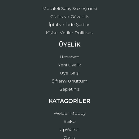
Mesafeli Satış Sözleşmesi
Gizlilik ve Güvenlik
İptal ve İade Şartları
Kişisel Veriler Politikası
ÜYELİK
Hesabım
Yeni Üyelik
Üye Girişi
Şifremi Unuttum
Sepetiniz
KATAGORİLER
Welder Moody
Seiko
UpWatch
Casio