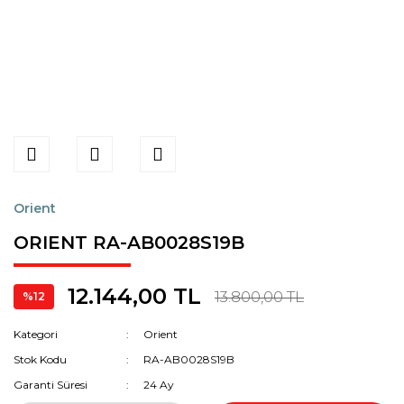
Orient
ORIENT RA-AB0028S19B
12.144,00 TL
13.800,00 TL
%12
Kategori
Orient
Stok Kodu
RA-AB0028S19B
Garanti Süresi
24 Ay