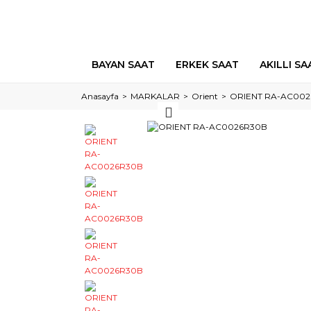
BAYAN SAAT
ERKEK SAAT
AKILLI SA
Anasayfa
MARKALAR
Orient
ORIENT RA-AC00