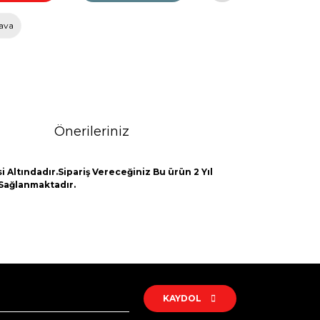
ava
Önerileriniz
 Altındadır.Sipariş Vereceğiniz Bu ürün 2 Yıl
 Sağlanmaktadır.
rak tarafımıza iletebilirsiniz.
KAYDOL