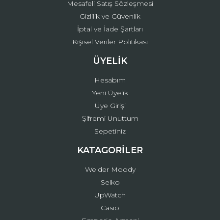
Mesafeli Satış Sözleşmesi
Gizlilik ve Güvenlik
İptal ve İade Şartları
Kişisel Veriler Politikası
ÜYELİK
Hesabım
Yeni Üyelik
Üye Girişi
Şifremi Unuttum
Sepetiniz
KATAGORİLER
Welder Moody
Seiko
UpWatch
Casio