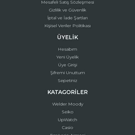
Mesafeli Satış Sözleşmesi
Gizlilik ve Güvenlik
İptal ve İade Şartları
Kişisel Veriler Politikası
ÜYELİK
Hesabım
Yeni Üyelik
Üye Girişi
Şifremi Unuttum
Sepetiniz
KATAGORİLER
Welder Moody
Seiko
UpWatch
Casio