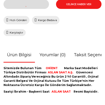
GELİNCE HABER VER
Hızlı Gönderi
Kargo Bedava
Karşılaştır
Ürün Bilgisi
Yorumlar (0)
Taksit Seçenek
Sitemizde Bulunan Tüm
ORİENT
Marka Saat Modelleri
Türkiye Distribütör Firması
ASLAN SAAT A.Ş.
Güvencesi
Altındadır.Sipariş Vereceğiniz Bu ürün 2 Yıl Garantili , Orjinal
Garanti Belgesi Ve Orjinal Kutusu İle Tüm Türkiye'nin Her
Noktasına Ücretsiz Kargo İle Gönderim Sağlanmaktadır.
Saatçi İbrahim - Başkent Saat
ASLAN SAAT
Resmi Bayisidir.