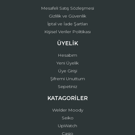
Mesafeli Satış Sözleşmesi
Gizlilik ve Güvenlik
İptal ve İade Şartları
Kişisel Veriler Politikası
ÜYELİK
Hesabım
Yeni Üyelik
Üye Girişi
Şifremi Unuttum
Sepetiniz
KATAGORİLER
Welder Moody
Seiko
UpWatch
Casio