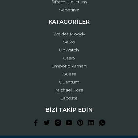
Şifremi Unuttum
Sepetiniz
KATAGORİLER
Welder Moody
Seiko
UpWatch
Casio
Emporio Armani
Guess
Quantum
Michael Kors
Lacoste
BİZİ TAKİP EDİN