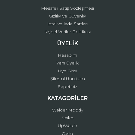
Mesafeli Satış Sözleşmesi
Gizlilik ve Güvenlik
İptal ve İade Şartları
Kişisel Veriler Politikası
ÜYELİK
Hesabım
Yeni Üyelik
Üye Girişi
Şifremi Unuttum
Sepetiniz
KATAGORİLER
Welder Moody
Seiko
UpWatch
Casio