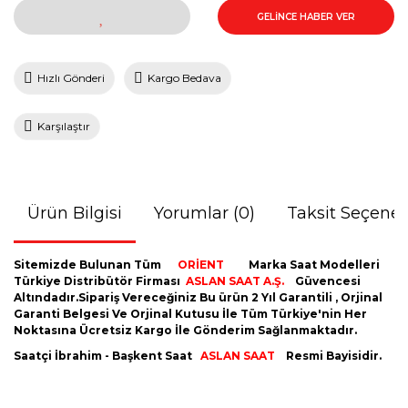
GELİNCE HABER VER
Hızlı Gönderi
Kargo Bedava
Karşılaştır
Ürün Bilgisi
Yorumlar (0)
Taksit Seçenek
Sitemizde Bulunan Tüm
ORİENT
Marka Saat Modelleri
Türkiye Distribütör Firması
ASLAN SAAT A.Ş.
Güvencesi
Altındadır.Sipariş Vereceğiniz Bu ürün 2 Yıl Garantili , Orjinal
Garanti Belgesi Ve Orjinal Kutusu İle Tüm Türkiye'nin Her
Noktasına Ücretsiz Kargo İle Gönderim Sağlanmaktadır.
Saatçi İbrahim - Başkent Saat
ASLAN SAAT
Resmi Bayisidir.