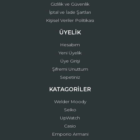
Gizlilik ve Güvenlik
İptal ve İade Şartları
Kişisel Veriler Politikası
ÜYELİK
Hesabım
Yeni Üyelik
Üye Girişi
Şifremi Unuttum
Sepetiniz
KATAGORİLER
Welder Moody
Seiko
UpWatch
Casio
Emporio Armani