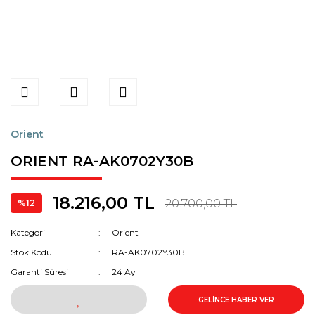
Orient
ORIENT RA-AK0702Y30B
18.216,00 TL
20.700,00 TL
%12
Kategori
Orient
Stok Kodu
RA-AK0702Y30B
Garanti Süresi
24 Ay
GELİNCE HABER VER