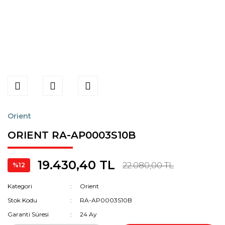
Orient
ORIENT RA-AP0003S10B
19.430,40 TL
22.080,00 TL
%12
Kategori
Orient
Stok Kodu
RA-AP0003S10B
Garanti Süresi
24 Ay