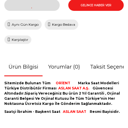
GELİNCE HABER VER
Aynı Gün Kargo
Kargo Bedava
Karşılaştır
Ürün Bilgisi
Yorumlar (0)
Taksit Seçenek
Sitemizde Bulunan Tüm
ORİENT
Marka Saat Modelleri
Türkiye Distribütör Firması
ASLAN SAAT A.Ş.
Güvencesi
Altındadır.Sipariş Vereceğiniz Bu ürün 2 Yıl Garantili , Orjinal
Garanti Belgesi Ve Orjinal Kutusu İle Tüm Türkiye'nin Her
Noktasına Ücretsiz Kargo İle Gönderim Sağlanmaktadır.
Saatçi İbrahim - Başkent Saat
ASLAN SAAT
Resmi Bayisidir.