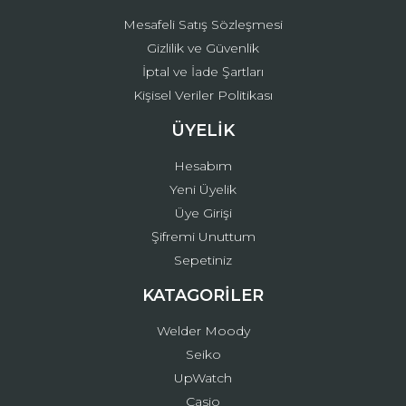
Mesafeli Satış Sözleşmesi
Gizlilik ve Güvenlik
İptal ve İade Şartları
Kişisel Veriler Politikası
ÜYELİK
Hesabım
Yeni Üyelik
Üye Girişi
Şifremi Unuttum
Sepetiniz
KATAGORİLER
Welder Moody
Seiko
UpWatch
Casio