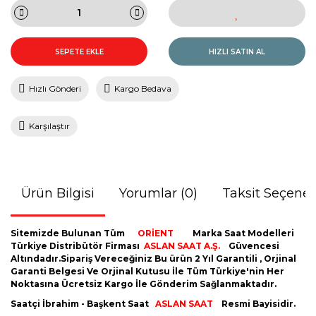
SEPETE EKLE
HIZLI SATIN AL
Hızlı Gönderi
Kargo Bedava
Karşılaştır
Ürün Bilgisi
Yorumlar (0)
Taksit Seçenek
Sitemizde Bulunan Tüm
ORİENT
Marka Saat Modelleri
Türkiye Distribütör Firması
ASLAN SAAT A.Ş.
Güvencesi
Altındadır.Sipariş Vereceğiniz Bu ürün 2 Yıl Garantili , Orjinal
Garanti Belgesi Ve Orjinal Kutusu İle Tüm Türkiye'nin Her
Noktasına Ücretsiz Kargo İle Gönderim Sağlanmaktadır.
Saatçi İbrahim - Başkent Saat
ASLAN SAAT
Resmi Bayisidir.