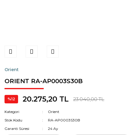
Orient
ORIENT RA-AP0003S30B
20.275,20 TL
23.040,00 TL
%12
Kategori
Orient
Stok Kodu
RA-AP0003S30B
Garanti Süresi
24 Ay