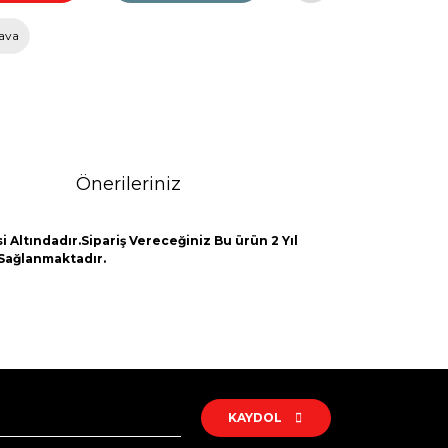
ava
Önerileriniz
 Altındadır.Sipariş Vereceğiniz Bu ürün 2 Yıl
 Sağlanmaktadır.
rak tarafımıza iletebilirsiniz.
KAYDOL