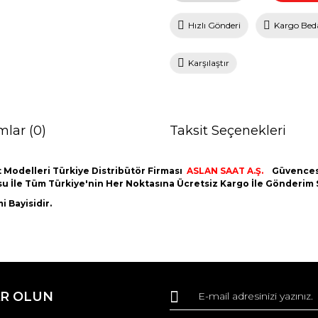
Hızlı Gönderi
Kargo Bed
Karşılaştır
mlar (0)
Taksit Seçenekleri
 Modelleri Türkiye Distribütör Firması
ASLAN SAAT A.Ş.
Güvencesi
utusu İle Tüm Türkiye'nin Her Noktasına Ücretsiz Kargo İle Gönderim
 Bayisidir.
da ve diğer konularda yetersiz gördüğünüz noktaları öneri formunu kullana
Bu ürüne ilk yorumu siz yapın!
R OLUN
r.
Yorum Yaz