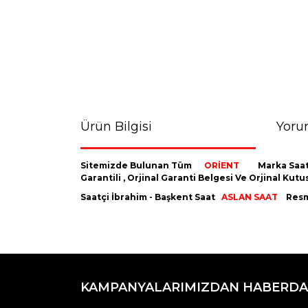
Ürün Bilgisi
Yoru
Sitemizde Bulunan Tüm
ORİENT
Marka Saat
Garantili , Orjinal Garanti Belgesi Ve Orjinal K
Saatçi İbrahim - Başkent Saat
ASLAN SAAT
Resmi
Bu ürünün fiyat bilgisi, resim, ürün açıklamaların
Görüş ve önerileriniz için teşekkür ederiz.
KAMPANYALARIMIZDAN HABERDA
Ürün resmi kalitesiz, bozuk veya görüntülenemiyo
Ürün açıklamasında eksik bilgiler bulunuyor.