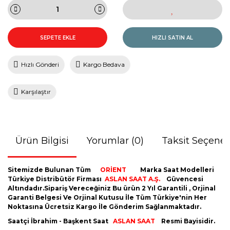
SEPETE EKLE
HIZLI SATIN AL
Hızlı Gönderi
Kargo Bedava
Karşılaştır
Ürün Bilgisi
Yorumlar (0)
Taksit Seçenek
Sitemizde Bulunan Tüm
ORİENT
Marka Saat Modelleri
Türkiye Distribütör Firması
ASLAN SAAT A.Ş.
Güvencesi
Altındadır.Sipariş Vereceğiniz Bu ürün 2 Yıl Garantili , Orjinal
Garanti Belgesi Ve Orjinal Kutusu İle Tüm Türkiye'nin Her
Noktasına Ücretsiz Kargo İle Gönderim Sağlanmaktadır.
Saatçi İbrahim - Başkent Saat
ASLAN SAAT
Resmi Bayisidir.