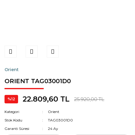
Orient
ORIENT TAG03001D0
22.809,60 TL
25.920,00 TL
%12
Kategori
Orient
Stok Kodu
TAG03001D0
Garanti Süresi
24 Ay