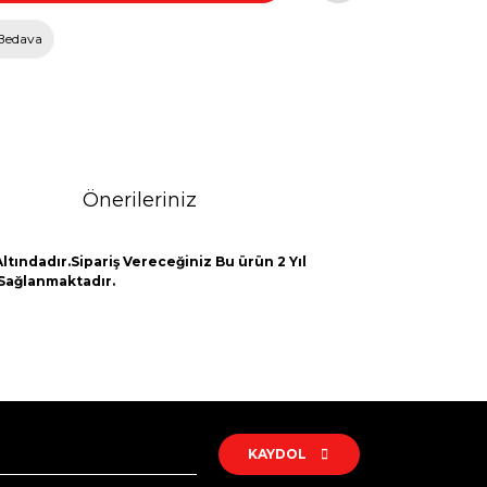
Bedava
Önerileriniz
tındadır.Sipariş Vereceğiniz Bu ürün 2 Yıl
 Sağlanmaktadır.
rak tarafımıza iletebilirsiniz.
KAYDOL