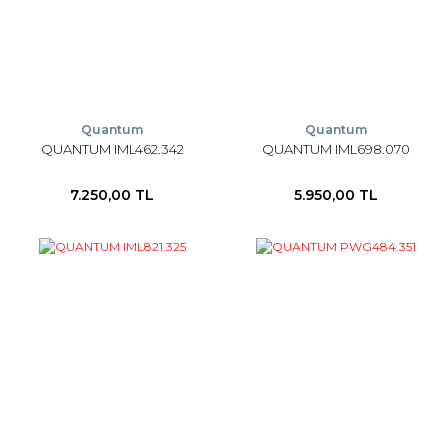
Quantum
Quantum
QUANTUM IML462.342
QUANTUM IML698.070
7.250,00 TL
5.950,00 TL