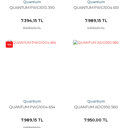
Quantum
Quantum
QUANTUM PWG1013.390
QUANTUM PWG1004.651
7.394,15 TL
7.989,15 TL
8.699,00 TL
9.399,00 TL
%15
Quantum
Quantum
QUANTUM PWG1004.654
QUANTUM ADG950.560
7.989,15 TL
7.950,00 TL
9.399,00 TL