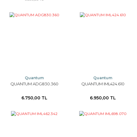
Quantum
Quantum
QUANTUM ADG830.360
QUANTUM IML424.610
6.750,00 TL
6.950,00 TL