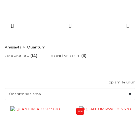
Anasayfa
Quantum
MARKALAR
(14)
ONLİNE ÖZEL
(6)
Toplam 14 ürün
%15