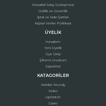
Mesafeli Satış Sözleşmesi
Gizlilik ve Güvenlik
İptal ve İade Şartları
Kişisel Veriler Politikası
ÜYELİK
Hesabım
Yeni Üyelik
Üye Girişi
Şifremi Unuttum
Sepetiniz
KATAGORİLER
Welder Moody
Seiko
UpWatch
Casio