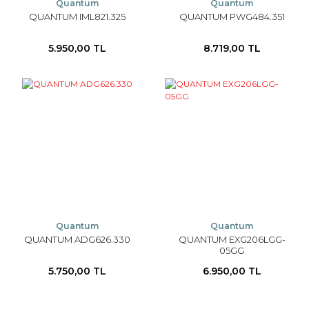
Quantum
Quantum
QUANTUM IML821.325
QUANTUM PWG484.351
5.950,00 TL
8.719,00 TL
Quantum
Quantum
QUANTUM ADG626.330
QUANTUM EXG206LGG-
05GG
5.750,00 TL
6.950,00 TL